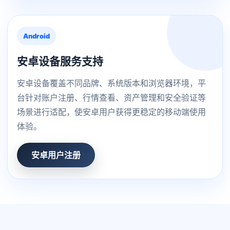
Android
安卓设备服务支持
安卓设备覆盖不同品牌、系统版本和浏览器环境，平
台针对账户注册、行情查看、资产管理和安全验证等
场景进行适配，使安卓用户获得更稳定的移动端使用
体验。
安卓用户注册