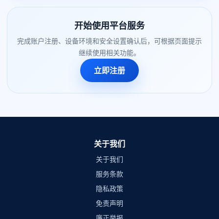
开始使用平台服务
完成账户注册、设备环境和安全设置确认后，可根据页面提示
继续使用相关功能。
立即注册
关于我们
关于我们
服务条款
隐私政策
免责声明
廉正举报