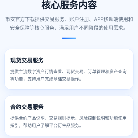
核心服务内容
币安官方下载提供交易服务、账户注册、APP移动端使用和
安全保障等核心服务，满足用户不同阶段的使用需求。
现货交易服务
提供主流数字资产行情查看、现货交易、订单管理和资产查询
等功能，支持用户完成基础交易操作。
合约交易服务
提供合约产品说明、交易规则提示、风险控制说明和功能使用
指引，帮助用户了解平台衍生品服务。