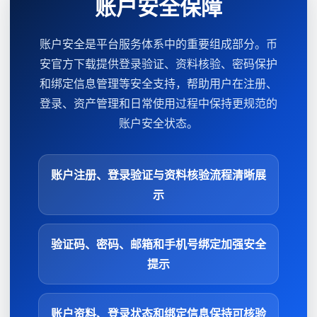
账户安全保障
账户安全是平台服务体系中的重要组成部分。币
安官方下载提供登录验证、资料核验、密码保护
和绑定信息管理等安全支持，帮助用户在注册、
登录、资产管理和日常使用过程中保持更规范的
账户安全状态。
账户注册、登录验证与资料核验流程清晰展
示
验证码、密码、邮箱和手机号绑定加强安全
提示
账户资料、登录状态和绑定信息保持可核验