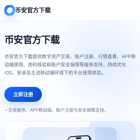
币安官方下载
币安官方下载
币安官方下载提供数字资产交易、账户注册、行情查看、APP移
动端使用、资料核验和账户安全保障等服务支持，持续优化
iOS、安卓及主流移动端环境下的平台使用体验。
立即注册
✓
交易服务、APP移动端、账户注册与安全保障支持。