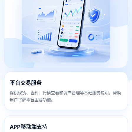
平台交易服务
提供现货、合约、行情查看和资产管理等基础服务说明，帮助
用户了解平台主要功能。
APP移动端支持